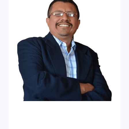
Soy Profesor Karlos, tutor profesional con
experiencia en matemáticas, física y química.
Mi enfoque combina técnica, pedagogía y
acompañamiento emocional, ayudando a