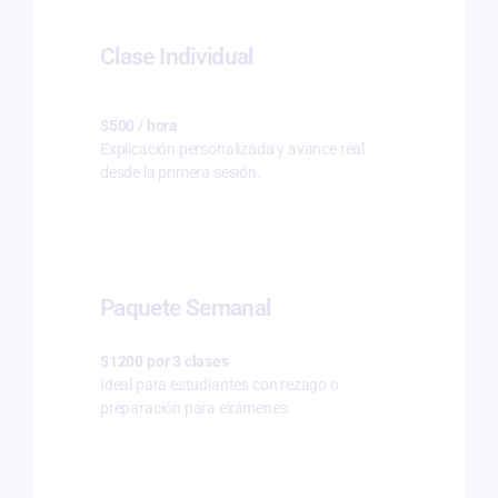
Clase Individual
$500 / hora
Explicación personalizada y avance real
desde la primera sesión.
Paquete Semanal
$1200 por 3 clases
Ideal para estudiantes con rezago o
preparación para exámenes.