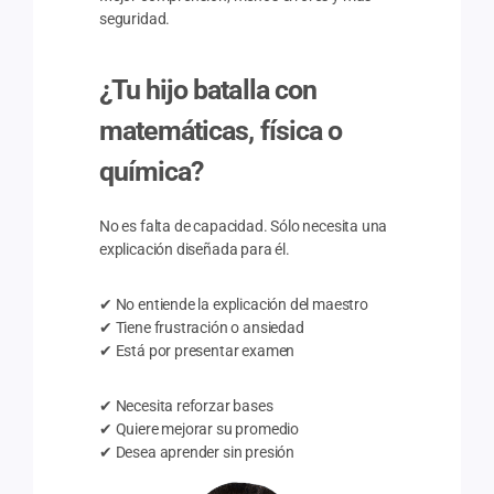
seguridad.
¿Tu hijo batalla con
matemáticas, física o
química?
No es falta de capacidad. Sólo necesita una
explicación diseñada para él.
✔ No entiende la explicación del maestro
✔ Tiene frustración o ansiedad
✔ Está por presentar examen
✔ Necesita reforzar bases
✔ Quiere mejorar su promedio
✔ Desea aprender sin presión