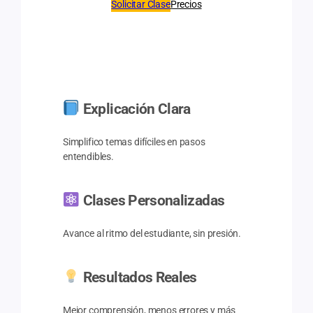
Solicitar Clase
Precios
Explicación Clara
Simplifico temas difíciles en pasos
entendibles.
Clases Personalizadas
Avance al ritmo del estudiante, sin presión.
Resultados Reales
Mejor comprensión, menos errores y más