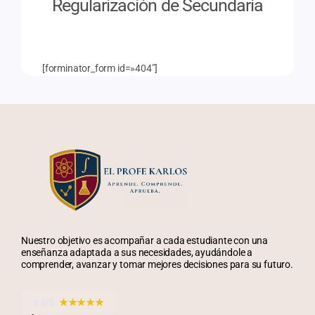
Regularización de Secundaria
[forminator_form id=»404″]
Nuestro objetivo es acompañar a cada estudiante con una
enseñanza adaptada a sus necesidades, ayudándole a
comprender, avanzar y tomar mejores decisiones para su futuro.
4.8/5
★★★★★