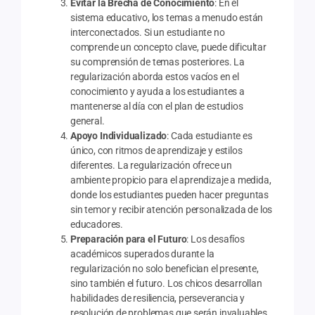
Evitar la Brecha de Conocimiento
: En el
sistema educativo, los temas a menudo están
interconectados. Si un estudiante no
comprende un concepto clave, puede dificultar
su comprensión de temas posteriores. La
regularización aborda estos vacíos en el
conocimiento y ayuda a los estudiantes a
mantenerse al día con el plan de estudios
general.
Apoyo Individualizado
: Cada estudiante es
único, con ritmos de aprendizaje y estilos
diferentes. La regularización ofrece un
ambiente propicio para el aprendizaje a medida,
donde los estudiantes pueden hacer preguntas
sin temor y recibir atención personalizada de los
educadores.
Preparación para el Futuro
: Los desafíos
académicos superados durante la
regularización no solo benefician el presente,
sino también el futuro. Los chicos desarrollan
habilidades de resiliencia, perseverancia y
resolución de problemas que serán invaluables