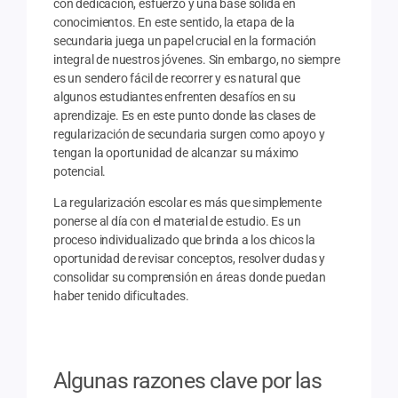
con dedicación, esfuerzo y una base sólida en
conocimientos. En este sentido, la etapa de la
secundaria juega un papel crucial en la formación
integral de nuestros jóvenes. Sin embargo, no siempre
es un sendero fácil de recorrer y es natural que
algunos estudiantes enfrenten desafíos en su
aprendizaje. Es en este punto donde las clases de
regularización de secundaria surgen como apoyo y
tengan la oportunidad de alcanzar su máximo
potencial.
La regularización escolar es más que simplemente
ponerse al día con el material de estudio. Es un
proceso individualizado que brinda a los chicos la
oportunidad de revisar conceptos, resolver dudas y
consolidar su comprensión en áreas donde puedan
haber tenido dificultades.
Algunas razones clave por las