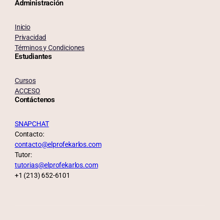
Administración
Inicio
Privacidad
Términos y Condiciones
Estudiantes
Cursos
ACCESO
Contáctenos
SNAPCHAT
Contacto:
contacto@elprofekarlos.com
Tutor:
tutorias@elprofekarlos.com
+1 (213) 652-6101