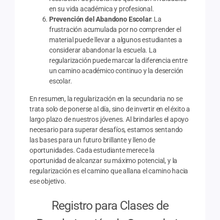
en su vida académica y profesional.
Prevención del Abandono Escolar
: La
frustración acumulada por no comprender el
material puede llevar a algunos estudiantes a
considerar abandonar la escuela. La
regularización puede marcar la diferencia entre
un camino académico continuo y la deserción
escolar.
En resumen, la regularización en la secundaria no se
trata solo de ponerse al día, sino de invertir en el éxito a
largo plazo de nuestros jóvenes. Al brindarles el apoyo
necesario para superar desafíos, estamos sentando
las bases para un futuro brillante y lleno de
oportunidades. Cada estudiante merece la
oportunidad de alcanzar su máximo potencial, y la
regularización es el camino que allana el camino hacia
ese objetivo.
Registro para Clases de