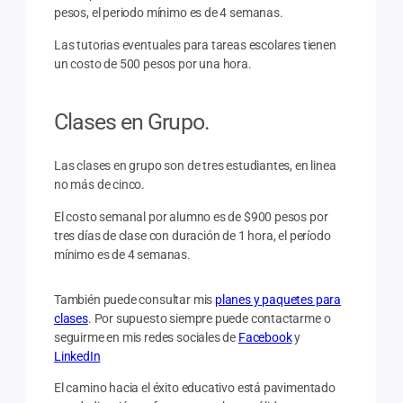
pesos, el periodo mínimo es de 4 semanas.
Las tutorias eventuales para tareas escolares tienen
un costo de 500 pesos por una hora.
Clases en Grupo.
Las clases en grupo son de tres estudiantes, en linea
no más de cinco.
El costo semanal por alumno es de $900 pesos por
tres días de clase con duración de 1 hora, el período
mínimo es de 4 semanas.
También puede consultar mis
planes y paquetes para
clases
. Por supuesto siempre puede contactarme o
seguirme en mis redes sociales de
Facebook
y
LinkedIn
El camino hacia el éxito educativo está pavimentado