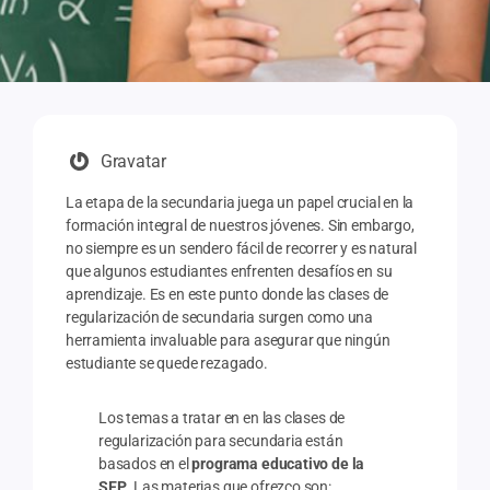
Gravatar
La etapa de la secundaria juega un papel crucial en la
formación integral de nuestros jóvenes. Sin embargo,
no siempre es un sendero fácil de recorrer y es natural
que algunos estudiantes enfrenten desafíos en su
aprendizaje. Es en este punto donde las clases de
regularización de secundaria surgen como una
herramienta invaluable para asegurar que ningún
estudiante se quede rezagado.
Los temas a tratar en en las clases de
regularización para secundaria están
basados en el
programa educativo de la
SEP
. Las materias que ofrezco son: