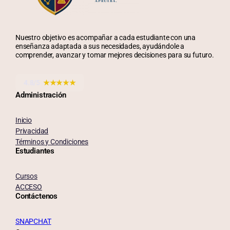
Nuestro objetivo es acompañar a cada estudiante con una
enseñanza adaptada a sus necesidades, ayudándole a
comprender, avanzar y tomar mejores decisiones para su futuro.
4.8/5
★★★★★
Administración
Inicio
Privacidad
Términos y Condiciones
Estudiantes
Cursos
ACCESO
Contáctenos
SNAPCHAT