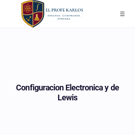
Saltar
al
contenido
Configuracion Electronica y de
Lewis