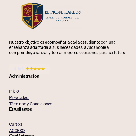
Nuestro objetivo es acompañar a cada estudiante con una
enseñanza adaptada a sus necesidades, ayudándole a
comprender, avanzar y tomar mejores decisiones para su futuro.
4.8/5
★★★★★
Administración
Inicio
Privacidad
Términos y Condiciones
Estudiantes
Cursos
ACCESO
Contáctenos