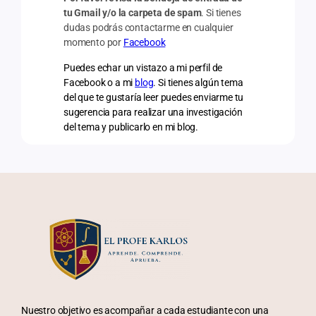
tu Gmail y/o la carpeta de spam
. Si tienes
dudas podrás contactarme en cualquier
momento por
Facebook
Puedes echar un vistazo a mi perfil de
Facebook o a mi
blog
. Si tienes algún tema
del que te gustaría leer puedes enviarme tu
sugerencia para realizar una investigación
del tema y publicarlo en mi blog.
Nuestro objetivo es acompañar a cada estudiante con una