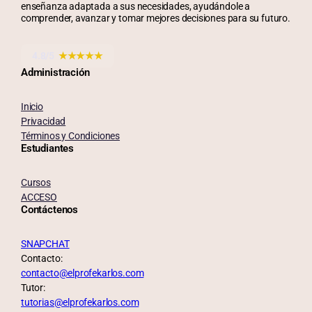
enseñanza adaptada a sus necesidades, ayudándole a
comprender, avanzar y tomar mejores decisiones para su futuro.
4.8/5
★★★★★
Administración
Inicio
Privacidad
Términos y Condiciones
Estudiantes
Cursos
ACCESO
Contáctenos
SNAPCHAT
Contacto:
contacto@elprofekarlos.com
Tutor:
tutorias@elprofekarlos.com