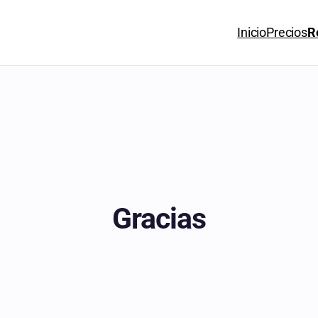
Inicio
Precios
R
Gracias