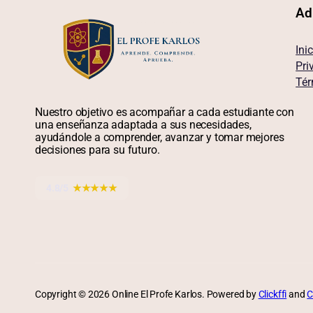
Ad
Inic
Pri
Tér
Nuestro objetivo es acompañar a cada estudiante con
una enseñanza adaptada a sus necesidades,
ayudándole a comprender, avanzar y tomar mejores
decisiones para su futuro.
4.8/5
★★★★★
Copyright © 2026 Online El Profe Karlos. Powered by
Clickffi
and
C