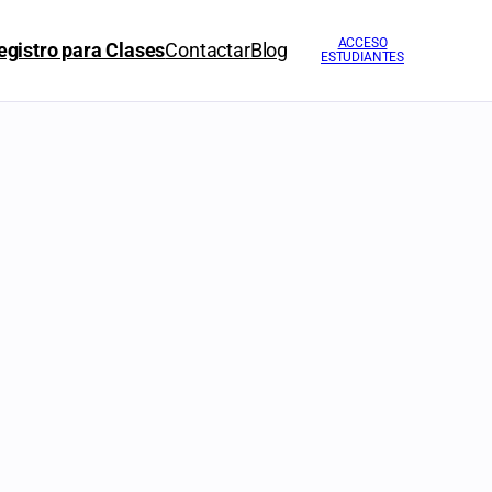
ACCESO
egistro para Clases
Contactar
Blog
ESTUDIANTES